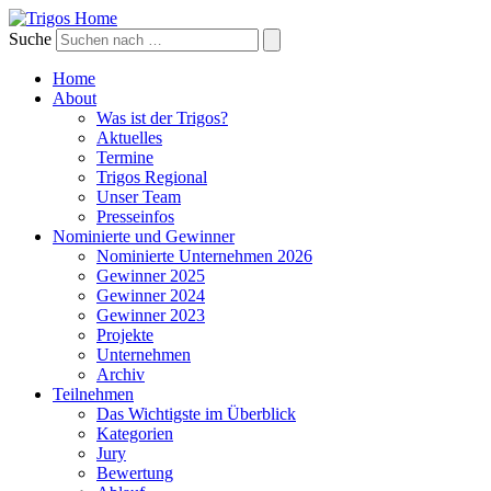
Suche
Home
About
Was ist der Trigos?
Aktuelles
Termine
Trigos Regional
Unser Team
Presseinfos
Nominierte und Gewinner
Nominierte Unternehmen 2026
Gewinner 2025
Gewinner 2024
Gewinner 2023
Projekte
Unternehmen
Archiv
Teilnehmen
Das Wichtigste im Überblick
Kategorien
Jury
Bewertung