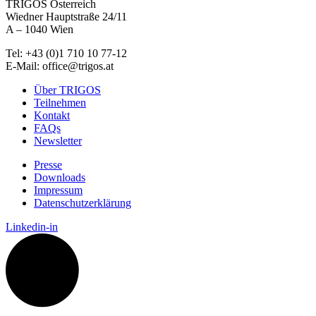
TRIGOS Österreich
Wiedner Hauptstraße 24/11
A – 1040 Wien
Tel: +43 (0)1 710 10 77-12
E-Mail: office@trigos.at
Über TRIGOS
Teilnehmen
Kontakt
FAQs
Newsletter
Presse
Downloads
Impressum
Datenschutzerklärung
Linkedin-in