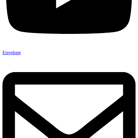
Envelope