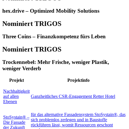
hex.drive – Optimized Mobility Solutions
Nominiert TRIGOS
Three Coins – Finanzkompetenz fürs Leben
Nominiert TRIGOS
Trockennebel: Mehr Frische, weniger Plastik,
weniger Verderb
Projekt
Projektinfo
Nachhaltigkeit
auf allen
Ganzheitliches CSR-Engagement Retter Hotel
Ebenen
für das alternative Fassadensystem StoSystain®, das
StoSystain® –
sich problemlos zerlegen und in Baustoffe
Die Fassade
rückführen lässt, womit Ressourcen geschont
der Zukunft