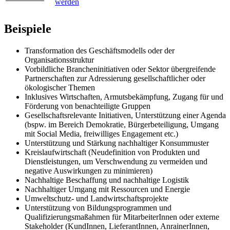
werden
Beispiele
Transformation des Geschäftsmodells oder der
Organisationsstruktur
Vorbildliche Brancheninitiativen oder Sektor übergreifende
Partnerschaften zur Adressierung gesellschaftlicher oder
ökologischer Themen
Inklusives Wirtschaften, Armutsbekämpfung, Zugang für und
Förderung von benachteiligte Gruppen
Gesellschaftsrelevante Initiativen, Unterstützung einer Agenda
(bspw. im Bereich Demokratie, Bürgerbeteiligung, Umgang
mit Social Media, freiwilliges Engagement etc.)
Unterstützung und Stärkung nachhaltiger Konsummuster
Kreislaufwirtschaft (Neudefinition von Produkten und
Dienstleistungen, um Verschwendung zu vermeiden und
negative Auswirkungen zu minimieren)
Nachhaltige Beschaffung und nachhaltige Logistik
Nachhaltiger Umgang mit Ressourcen und Energie
Umweltschutz- und Landwirtschaftsprojekte
Unterstützung von Bildungsprogrammen und
Qualifizierungsmaßahmen für MitarbeiterInnen oder externe
Stakeholder (KundInnen, LieferantInnen, AnrainerInnen,