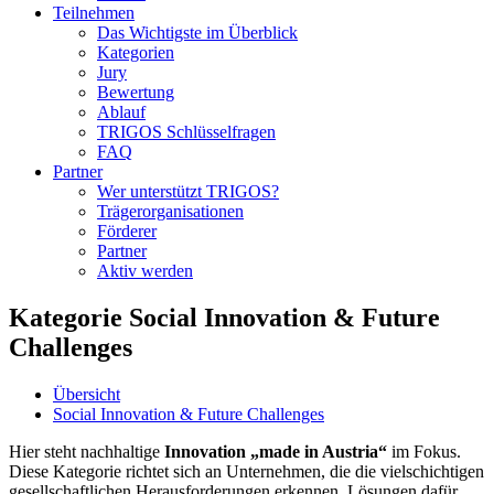
Teilnehmen
Das Wichtigste im Überblick
Kategorien
Jury
Bewertung
Ablauf
TRIGOS Schlüsselfragen
FAQ
Partner
Wer unterstützt TRIGOS?
Trägerorganisationen
Förderer
Partner
Aktiv werden
Kategorie Social Innovation & Future
Challenges
Übersicht
Social Innovation & Future Challenges
Hier steht nachhaltige
Innovation „made in Austria“
im Fokus.
Diese Kategorie richtet sich an Unternehmen, die die vielschichtigen
gesellschaftlichen Herausforderungen erkennen, Lösungen dafür