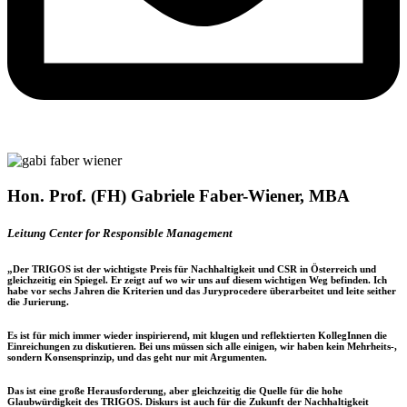
Hon. Prof. (FH) Gabriele Faber-Wiener, MBA​
Leitung Center for Responsible Management
„Der TRIGOS ist der
wichtigste Preis für Nachhaltigkeit und CSR in Österreich
und
gleichzeitig ein Spiegel. Er zeigt auf wo wir uns auf diesem wichtigen Weg befinden. Ich
habe vor sechs Jahren die Kriterien und das Juryprocedere überarbeitet und leite seither
die Jurierung.
Es ist für mich immer wieder inspirierend, mit klugen und reflektierten KollegInnen die
Einreichungen zu diskutieren. Bei uns müssen sich alle einigen, wir haben kein Mehrheits-,
sondern
Konsensprinzip
, und das geht nur mit Argumenten.
Das ist eine
große Herausforderung
, aber
gleichzeitig die Quelle für die hohe
Glaubwürdigkeit
des TRIGOS. Diskurs ist auch für die Zukunft der Nachhaltigkeit