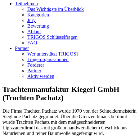
Teilnehmen
Das Wichtigste im Überblick
Kategorien
Jury
Bewertung
Ablauf
TRIGOS Schlüsselfragen
FAQ
Partner
Wer unterstützt TRIGOS?
Trägerorganisationen
Förderer
Partner
Aktiv werden
Trachtenmanufaktur Kiegerl GmbH
(Trachten Pachatz)
Die Firma Trachten Pachatz wurde 1970 von der Schneidermeisterin
Sieglinde Pachatz gegründet. Über die Grenzen hinaus berühmt
wurde Trachten Pachatz mit dem maßgeschneiderten
Lipizzanerdirndl das mit großem handwerklichem Geschick aus
Naturleinen und reiner Baumwolle angefertigt wird.