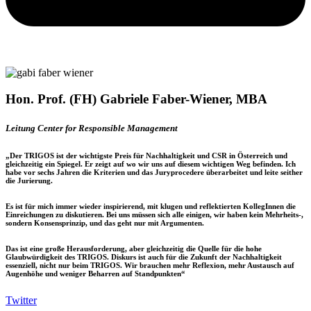
Hon. Prof. (FH) Gabriele Faber-Wiener, MBA​
Leitung Center for Responsible Management
„Der TRIGOS ist der
wichtigste Preis für Nachhaltigkeit und CSR in Österreich
und
gleichzeitig ein Spiegel. Er zeigt auf wo wir uns auf diesem wichtigen Weg befinden. Ich
habe vor sechs Jahren die Kriterien und das Juryprocedere überarbeitet und leite seither
die Jurierung.
Es ist für mich immer wieder inspirierend, mit klugen und reflektierten KollegInnen die
Einreichungen zu diskutieren. Bei uns müssen sich alle einigen, wir haben kein Mehrheits-,
sondern
Konsensprinzip
, und das geht nur mit Argumenten.
Das ist eine
große Herausforderung
, aber
gleichzeitig die Quelle für die hohe
Glaubwürdigkeit
des TRIGOS. Diskurs ist auch für die Zukunft der Nachhaltigkeit
essenziell, nicht nur beim TRIGOS. Wir brauchen mehr Reflexion, mehr Austausch auf
Augenhöhe und weniger Beharren auf Standpunkten“
Twitter