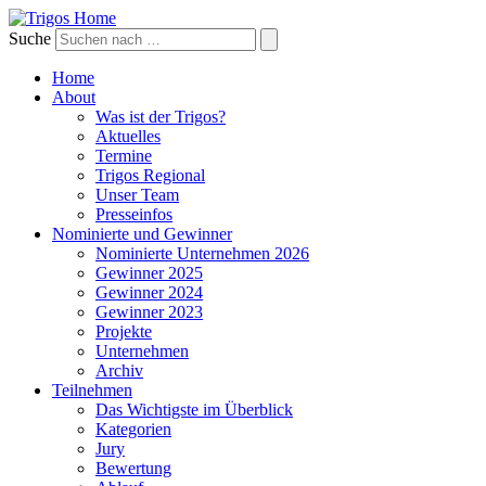
Suche
Home
About
Was ist der Trigos?
Aktuelles
Termine
Trigos Regional
Unser Team
Presseinfos
Nominierte und Gewinner
Nominierte Unternehmen 2026
Gewinner 2025
Gewinner 2024
Gewinner 2023
Projekte
Unternehmen
Archiv
Teilnehmen
Das Wichtigste im Überblick
Kategorien
Jury
Bewertung