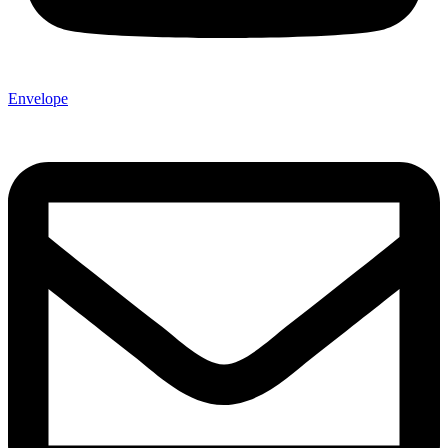
Envelope