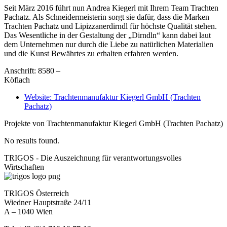
Seit März 2016 führt nun Andrea Kiegerl mit Ihrem Team Trachten
Pachatz. Als Schneidermeisterin sorgt sie dafür, dass die Marken
Trachten Pachatz und Lipizzanerdirndl für höchste Qualität stehen.
Das Wesentliche in der Gestaltung der „Dirndln“ kann dabei laut
dem Unternehmen nur durch die Liebe zu natürlichen Materialien
und die Kunst Bewährtes zu erhalten erfahren werden.
Anschrift: 8580 –
Köflach
Website: Trachtenmanufaktur Kiegerl GmbH (Trachten
Pachatz)
Projekte von Trachtenmanufaktur Kiegerl GmbH (Trachten Pachatz)
No results found.
TRIGOS - Die Auszeichnung für verantwortungsvolles
Wirtschaften
TRIGOS Österreich
Wiedner Hauptstraße 24/11
A – 1040 Wien