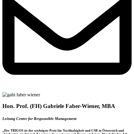
Hon. Prof. (FH) Gabriele Faber-Wiener, MBA​
Leitung Center for Responsible Management
„Der TRIGOS ist der
wichtigste Preis für Nachhaltigkeit und CSR in Österreich
und
gleichzeitig ein Spiegel. Er zeigt auf wo wir uns auf diesem wichtigen Weg befinden. Ich