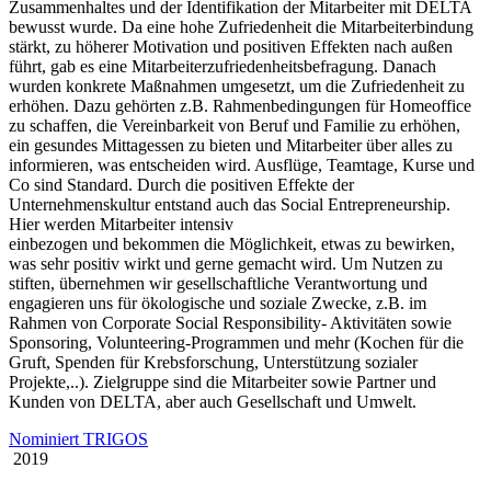
Zusammenhaltes und der Identifikation der Mitarbeiter mit DELTA
bewusst wurde. Da eine hohe Zufriedenheit die Mitarbeiterbindung
stärkt, zu höherer Motivation und positiven Effekten nach außen
führt, gab es eine Mitarbeiterzufriedenheitsbefragung. Danach
wurden konkrete Maßnahmen umgesetzt, um die Zufriedenheit zu
erhöhen. Dazu gehörten z.B. Rahmenbedingungen für Homeoffice
zu schaffen, die Vereinbarkeit von Beruf und Familie zu erhöhen,
ein gesundes Mittagessen zu bieten und Mitarbeiter über alles zu
informieren, was entscheiden wird. Ausflüge, Teamtage, Kurse und
Co sind Standard. Durch die positiven Effekte der
Unternehmenskultur entstand auch das Social Entrepreneurship.
Hier werden Mitarbeiter intensiv
einbezogen und bekommen die Möglichkeit, etwas zu bewirken,
was sehr positiv wirkt und gerne gemacht wird. Um Nutzen zu
stiften, übernehmen wir gesellschaftliche Verantwortung und
engagieren uns für ökologische und soziale Zwecke, z.B. im
Rahmen von Corporate Social Responsibility- Aktivitäten sowie
Sponsoring, Volunteering-Programmen und mehr (Kochen für die
Gruft, Spenden für Krebsforschung, Unterstützung sozialer
Projekte,..). Zielgruppe sind die Mitarbeiter sowie Partner und
Kunden von DELTA, aber auch Gesellschaft und Umwelt.
Nominiert TRIGOS
2019