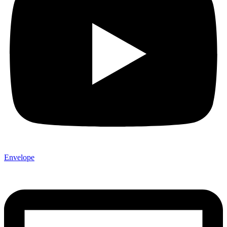
Envelope