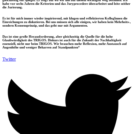
habe vor sechs Jahren die Kriterien und das Juryprocedere überarbeitet und leite seither
die Jurierung.
Es ist für mich immer wieder inspirierend, mit klugen und reflektierten KollegInnen die
Einreichungen zu diskutieren. Bei uns müssen sich alle einigen, wir haben kein Mehrheits-,
sondern
Konsensprinzip
, und das geht nur mit Argumenten.
Das ist eine
große Herausforderung
, aber
gleichzeitig die Quelle für die hohe
Glaubwürdigkeit
des TRIGOS. Diskurs ist auch für die Zukunft der Nachhaltigkeit
essenziell, nicht nur beim TRIGOS. Wir brauchen mehr Reflexion, mehr Austausch auf
Augenhöhe und weniger Beharren auf Standpunkten“
Twitter