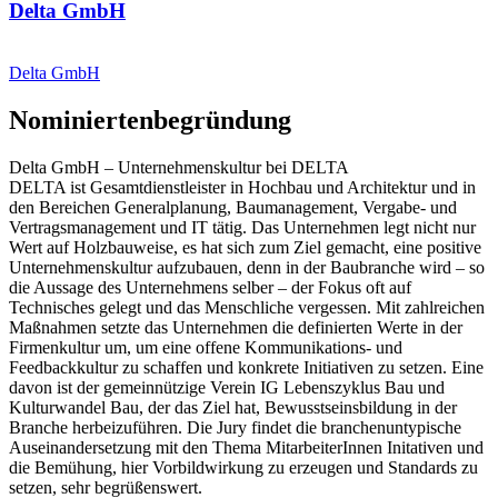
Delta GmbH
Delta GmbH
Nominiertenbegründung
Delta GmbH – Unternehmenskultur bei DELTA
DELTA ist Gesamtdienstleister in Hochbau und Architektur und in
den Bereichen Generalplanung, Baumanagement, Vergabe- und
Vertragsmanagement und IT tätig. Das Unternehmen legt nicht nur
Wert auf Holzbauweise, es hat sich zum Ziel gemacht, eine positive
Unternehmenskultur aufzubauen, denn in der Baubranche wird – so
die Aussage des Unternehmens selber – der Fokus oft auf
Technisches gelegt und das Menschliche vergessen. Mit zahlreichen
Maßnahmen setzte das Unternehmen die definierten Werte in der
Firmenkultur um, um eine offene Kommunikations- und
Feedbackkultur zu schaffen und konkrete Initiativen zu setzen. Eine
davon ist der gemeinnützige Verein IG Lebenszyklus Bau und
Kulturwandel Bau, der das Ziel hat, Bewusstseinsbildung in der
Branche herbeizuführen. Die Jury findet die branchenuntypische
Auseinandersetzung mit den Thema MitarbeiterInnen Initativen und
die Bemühung, hier Vorbildwirkung zu erzeugen und Standards zu
setzen, sehr begrüßenswert.