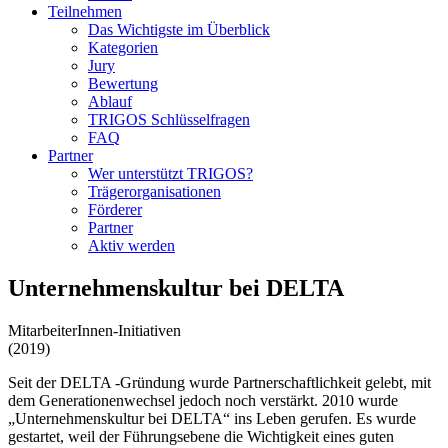
Teilnehmen
Das Wichtigste im Überblick
Kategorien
Jury
Bewertung
Ablauf
TRIGOS Schlüsselfragen
FAQ
Partner
Wer unterstützt TRIGOS?
Trägerorganisationen
Förderer
Partner
Aktiv werden
Unternehmenskultur bei DELTA
MitarbeiterInnen-Initiativen
(
2019
)
Seit der DELTA -Gründung wurde Partnerschaftlichkeit gelebt, mit
dem Generationenwechsel jedoch noch verstärkt. 2010 wurde
„Unternehmenskultur bei DELTA“ ins Leben gerufen. Es wurde
gestartet, weil der Führungsebene die Wichtigkeit eines guten