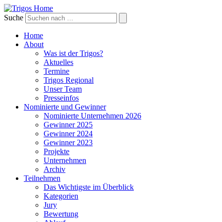
Suche
Home
About
Was ist der Trigos?
Aktuelles
Termine
Trigos Regional
Unser Team
Presseinfos
Nominierte und Gewinner
Nominierte Unternehmen 2026
Gewinner 2025
Gewinner 2024
Gewinner 2023
Projekte
Unternehmen
Archiv
Teilnehmen
Das Wichtigste im Überblick
Kategorien
Jury
Bewertung